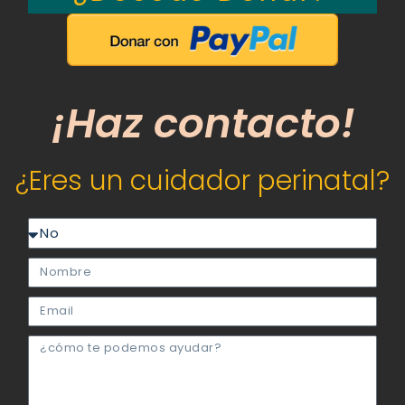
¡Haz contacto!
¿Eres un cuidador perinatal?