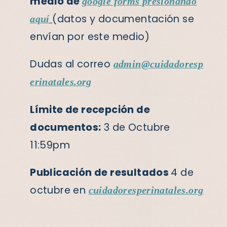
medio de
google forms presionando
(datos y documentación se
aquí
envían por este medio)
Dudas al correo
admin@cuidadoresp
erinatales.org
Límite de recepción de
documentos:
3 de Octubre
11:59pm
Publicación de resultados
4 de
octubre en
cuidadoresperinatales.org