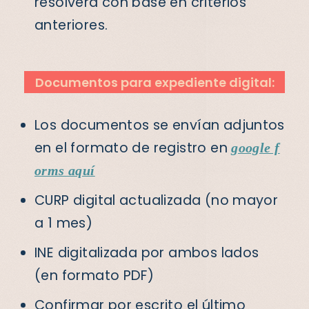
resolverá con base en criterios
anteriores.
Documentos para expediente digital:
Los documentos se envían adjuntos
en el formato de registro en
google f
orms aquí
CURP digital actualizada (no mayor
a 1 mes)
INE digitalizada por ambos lados
(en formato PDF)
Confirmar por escrito el último