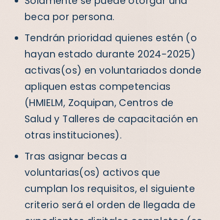
Solamente se puede otorgar una
beca por persona.
Tendrán prioridad quienes estén (o
hayan estado durante 2024-2025)
activas(os) en voluntariados donde
apliquen estas competencias
(HMIELM,
Zoquipan, Centros de
Salud y Talleres de capacitación en
otras instituciones).
Tras asignar becas a
voluntarias(os) activos que
cumplan los requisitos, el siguiente
criterio será el orden de llegada de