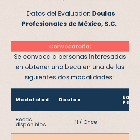
Datos del Evaluador:
Doulas
Profesionales de México, S.C.
Convocatoria:
Se convoca a personas interesadas
en obtener una beca en una de las
siguientes dos modalidades:
Educ
Modalidad
Doulas
Perin
Becas
11 / Once
11 
disponibles